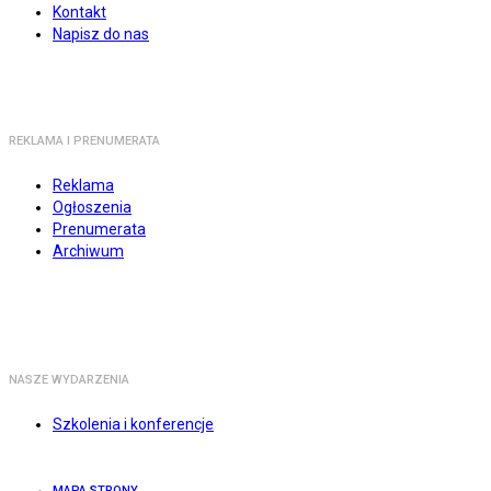
Kontakt
Napisz do nas
REKLAMA I PRENUMERATA
Reklama
Ogłoszenia
Prenumerata
Archiwum
NASZE WYDARZENIA
Szkolenia i konferencje
MAPA STRONY