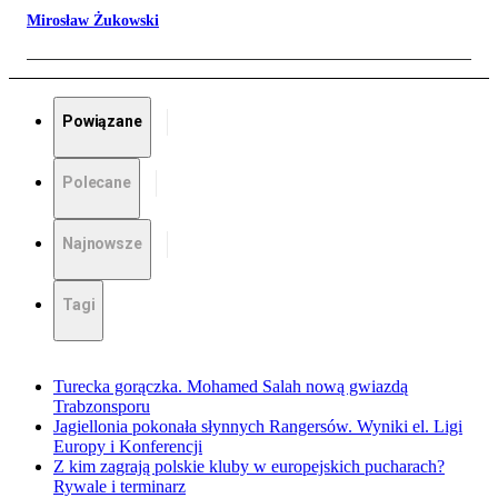
Mirosław Żukowski
Powiązane
Polecane
Najnowsze
Tagi
Turecka gorączka. Mohamed Salah nową gwiazdą
Trabzonsporu
Jagiellonia pokonała słynnych Rangersów. Wyniki el. Ligi
Europy i Konferencji
Z kim zagrają polskie kluby w europejskich pucharach?
Rywale i terminarz