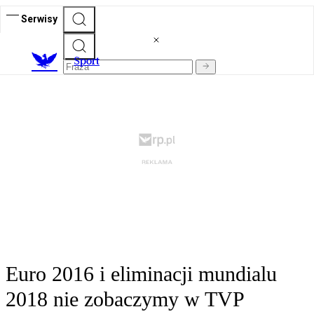
Serwisy
S
port
Euro 2016 i eliminacji mundialu
2018 nie zobaczymy w TVP