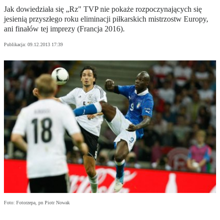
Jak dowiedziała się „Rz" TVP nie pokaże rozpoczynających się
jesienią przyszłego roku eliminacji piłkarskich mistrzostw Europy,
ani finałów tej imprezy (Francja 2016).
Publikacja:
09.12.2013 17:39
Foto: Fotorzepa, pn Piotr Nowak