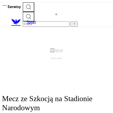
Serwisy
S
port
Mecz ze Szkocją na Stadionie
Narodowym