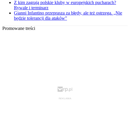
Z kim zagrają polskie kluby w europejskich pucharach?
Rywale i terminarz
Gianni Infantino przeprasza za błędy, ale też ostrzega. „Nie
będzie tolerancji dla ataków”
Promowane treści