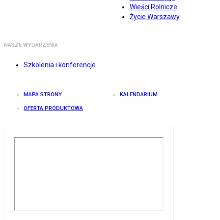
Wieści Rolnicze
Życie Warszawy
NASZE WYDARZENIA
Szkolenia i konferencje
MAPA STRONY
KALENDARIUM
OFERTA PRODUKTOWA