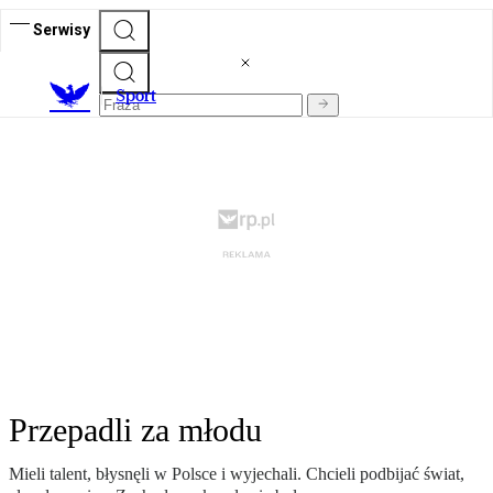
Serwisy
S
port
Przepadli za młodu
Mieli talent, błysnęli w Polsce i wyjechali. Chcieli podbijać świat,