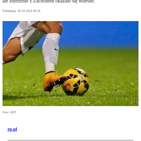
ale zderzenie z Zachodem okazało się bolesne.
Publikacja:
30.10.2014 00:24
Foto: AFP
rp.pl