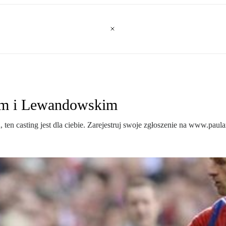
rem i Lewandowskim
lu, ten casting jest dla ciebie. Zarejestruj swoje zgłoszenie na www.p