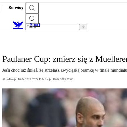
Serwisy
S
port
Paulaner Cup: zmierz się z Muelle
Jeśli choć raz śniłeś, że strzelasz zwycięską bramkę w finale mundia
Aktualizacja:
16.04.2015 07:24
Publikacja:
16.04.2015 07:00