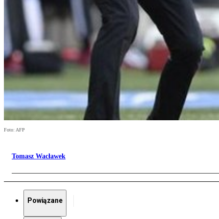
Foto: AFP
Tomasz Wacławek
Powiązane