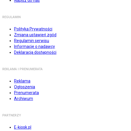
Napisz do nas
REGULAMIN
Polityka Prywatności
Zmiana ustawień zgód
Regulamin serwisu
Informacje o nadawcy
Deklaracja dostępności
REKLAMA I PRENUMERATA
Reklama
Ogłoszenia
Prenumerata
Archiwum
PARTNERZY
E-kiosk.pl