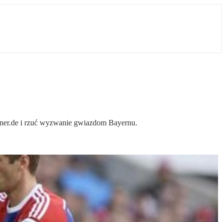
aulaner.de i rzuć wyzwanie gwiazdom Bayernu.