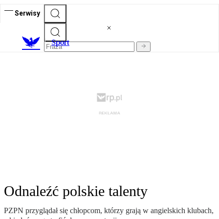
Serwisy
S
port
Odnaleźć polskie talenty
PZPN przyglądał się chłopcom, którzy grają w angielskich klubach,