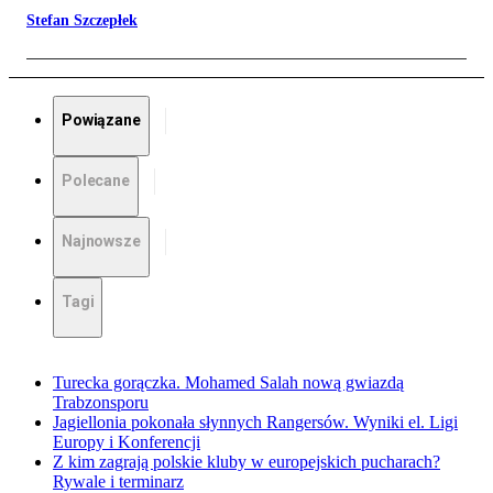
Stefan Szczepłek
Powiązane
Polecane
Najnowsze
Tagi
Turecka gorączka. Mohamed Salah nową gwiazdą
Trabzonsporu
Jagiellonia pokonała słynnych Rangersów. Wyniki el. Ligi
Europy i Konferencji
Z kim zagrają polskie kluby w europejskich pucharach?
Rywale i terminarz