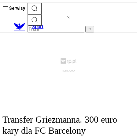
Serwisy
S
port
Transfer Griezmanna. 300 euro
kary dla FC Barcelony