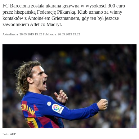
FC Barcelona została ukarana grzywna w wysokości 300 euro
przez hiszpańską Federację Piłkarską. Klub uznano za winny
kontaktów z Antoine'em Griezmannem, gdy ten był jeszcze
zawodnikiem Atletico Madryt.
Aktualizacja:
26.09.2019 19:32
Publikacja:
26.09.2019 19:22
Foto: AFP