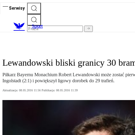
Serwisy
S
port
Lewandowski bliski granicy 30 bra
Piłkarz Bayernu Monachium Robert Lewandowski może zostać pierwsz
Ingolstadt (2:1) i powiększył ligowy dorobek do 29 trafień.
Aktualizacja:
08.05.2016 11:56
Publikacja:
08.05.2016 11:39