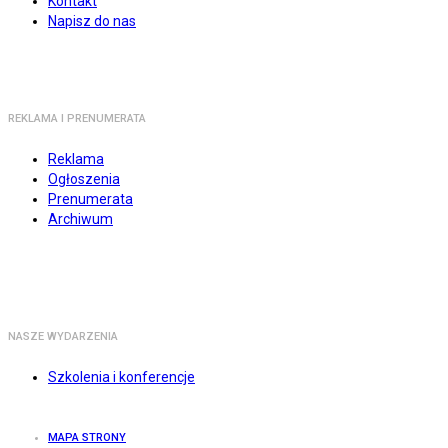
Kontakt
Napisz do nas
REKLAMA I PRENUMERATA
Reklama
Ogłoszenia
Prenumerata
Archiwum
NASZE WYDARZENIA
Szkolenia i konferencje
MAPA STRONY