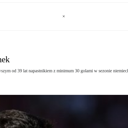
mek
ym od 39 lat napastnikiem z minimum 30 golami w sezonie niemieckiej