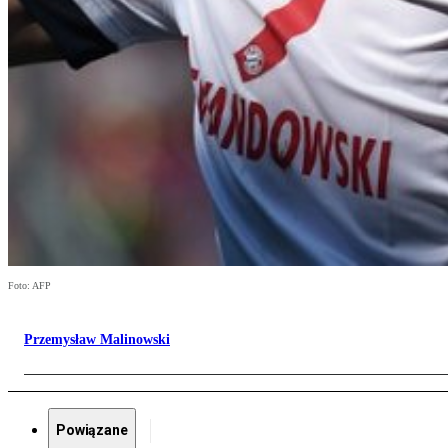
Foto: AFP
Przemysław Malinowski
Powiązane