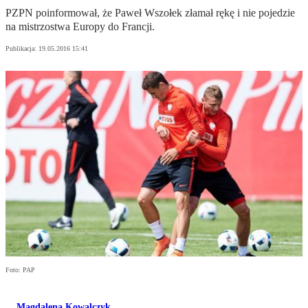
PZPN poinformował, że Paweł Wszołek złamał rękę i nie pojedzie
na mistrzostwa Europy do Francji.
Publikacja:
19.05.2016 15:41
Foto: PAP
Magdalena Kowalczyk