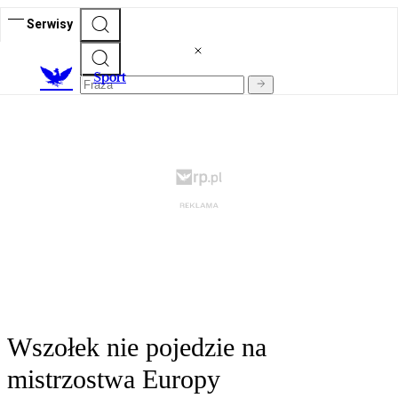
Serwisy
S
port
Wszołek nie pojedzie na
mistrzostwa Europy