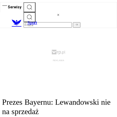
Serwisy
S
port
Prezes Bayernu: Lewandowski nie
na sprzedaż