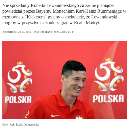
Nie sprzedamy Roberta Lewandowskiego za żadne pieniądze -
powiedział prezes Bayernu Monachium Karl-Heinz Rummenigge w
rozmowie z "Kickerem" pytany o spekulacje, że Lewandowski
mógłby w przyszłym sezonie zagrać w Realu Madryt.
Aktualizacja:
28.05.2016 13:53
Publikacja:
28.05.2016 13:44
Foto: PAP, Darek Delmanowicz