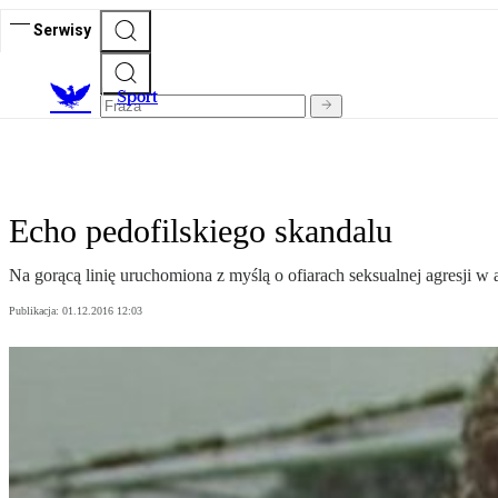
Serwisy
S
port
Echo pedofilskiego skandalu
Na gorącą linię uruchomiona z myślą o ofiarach seksualnej agresji 
Publikacja:
01.12.2016 12:03