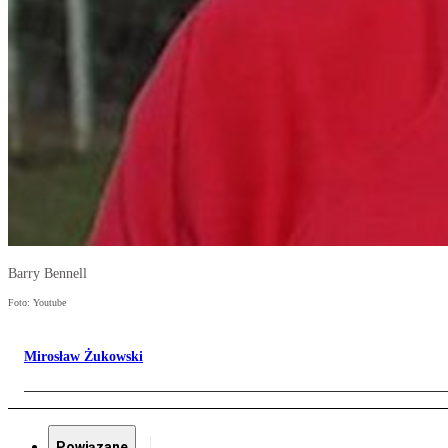
Barry Bennell
Foto: Youtube
Mirosław Żukowski
Powiązane