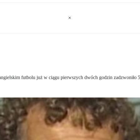
w angielskim futbolu już w ciągu pierwszych dwóch godzin zadzwoniło 5