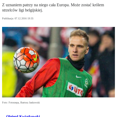
Z uznaniem patrzy na niego cała Europa. Może zostać królem
strzelców ligi belgijskiej.
Publikacja:
07.12.2016 19:35
Foto: Fotorzepa, Bartosz Jankowski
Olgierd Kwiatkowski