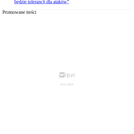
będzie tolerancji dla ataków”
Promowane treści