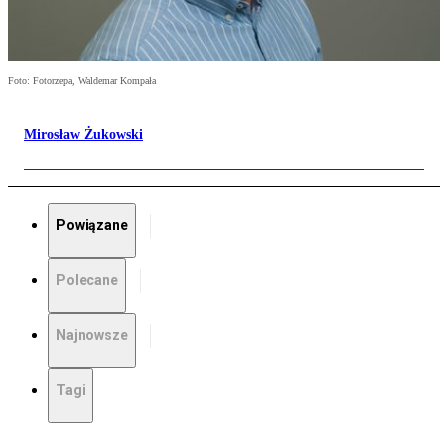
Foto: Fotorzepa, Waldemar Kompała
Mirosław Żukowski
Powiązane
Polecane
Najnowsze
Tagi