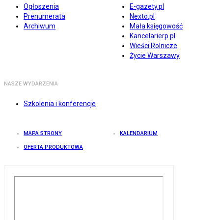
Ogłoszenia
E-gazety.pl
Prenumerata
Nexto.pl
Archiwum
Mała księgowość
Kancelarierp.pl
Wieści Rolnicze
Życie Warszawy
NASZE WYDARZENIA
Szkolenia i konferencje
MAPA STRONY
KALENDARIUM
OFERTA PRODUKTOWA