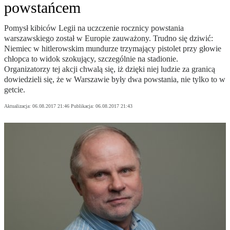
powstańcem
Pomysł kibiców Legii na uczczenie rocznicy powstania
warszawskiego został w Europie zauważony. Trudno się dziwić:
Niemiec w hitlerowskim mundurze trzymający pistolet przy głowie
chłopca to widok szokujący, szczególnie na stadionie.
Organizatorzy tej akcji chwalą się, iż dzięki niej ludzie za granicą
dowiedzieli się, że w Warszawie były dwa powstania, nie tylko to w
getcie.
Aktualizacja:
06.08.2017 21:46
Publikacja:
06.08.2017 21:43