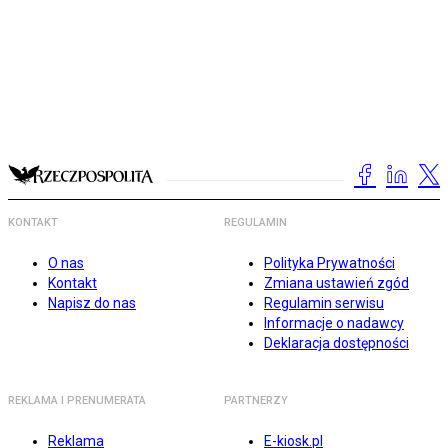
KONTAKT
REGULAMIN
O nas
Polityka Prywatności
Kontakt
Zmiana ustawień zgód
Napisz do nas
Regulamin serwisu
Informacje o nadawcy
Deklaracja dostępności
REKLAMA I PRENUMERATA
PARTNERZY
Reklama
E-kiosk.pl