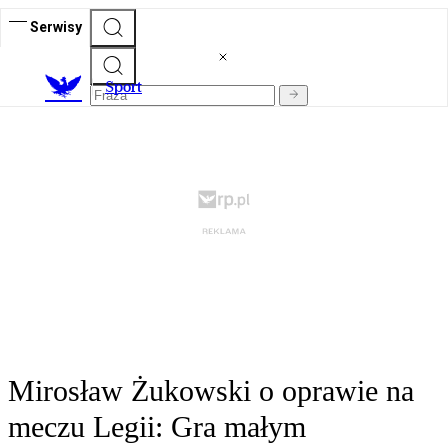
Serwisy
S
port
Mirosław Żukowski o oprawie na
meczu Legii: Gra małym