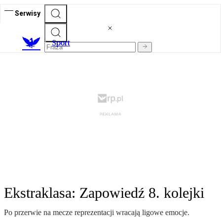
Serwisy
S
port
Ekstraklasa: Zapowiedź 8. kolejki
Po przerwie na mecze reprezentacji wracają ligowe emocje.