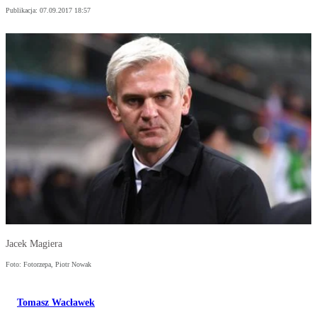
Publikacja:
07.09.2017 18:57
Jacek Magiera
Foto: Fotorzepa, Piotr Nowak
Tomasz Wacławek