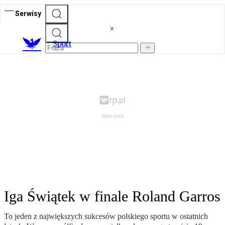
Serwisy
S
port
Iga Świątek w finale Roland Garros
To jeden z największych sukcesów polskiego sportu w ostatnich