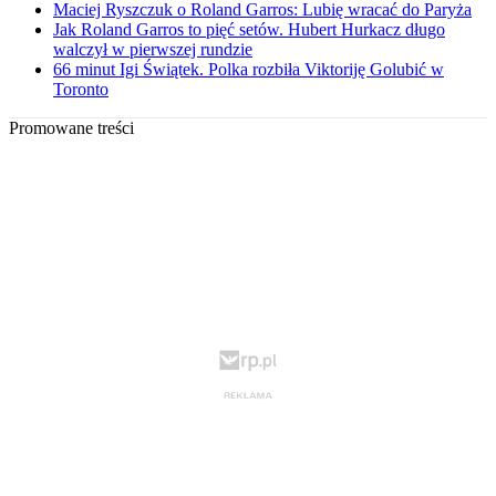
Maciej Ryszczuk o Roland Garros: Lubię wracać do Paryża
Jak Roland Garros to pięć setów. Hubert Hurkacz długo
walczył w pierwszej rundzie
66 minut Igi Świątek. Polka rozbiła Viktoriję Golubić w
Toronto
Promowane treści