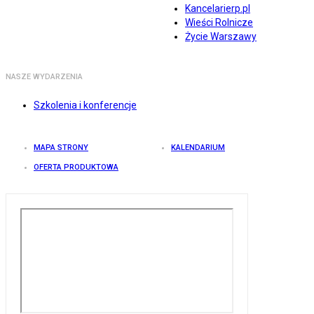
Kancelarierp.pl
Wieści Rolnicze
Życie Warszawy
NASZE WYDARZENIA
Szkolenia i konferencje
MAPA STRONY
KALENDARIUM
OFERTA PRODUKTOWA