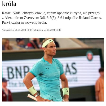
króla
Rafael Nadal chwytał chwile, zanim opadnie kurtyna, ale przegrał
z Alexandrem Zverevem 3:6, 6:7(5), 3:6 i odpadł z Roland Garros.
Paryż czeka na nowego króla.
Aktualizacja:
28.05.2024 18:47
Publikacja:
27.05.2024 18:40