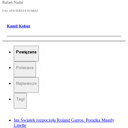
Rafael Nadal
Foto: EPA/TERESA SUAREZ
Kamil Kołsut
Powiązane
Polecane
Najnowsze
Tagi
Iga Świątek rozpoczęła Roland Garros. Porażka Magdy
Linette