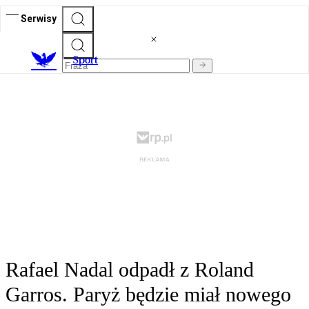
Serwisy
S
port
Rafael Nadal odpadł z Roland
Garros. Paryż będzie miał nowego