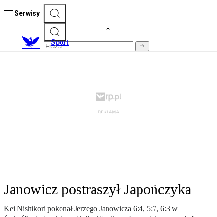
Serwisy
S
port
Janowicz postraszył Japończyka
Kei Nishikori pokonał Jerzego Janowicza 6:4, 5:7, 6:3 w