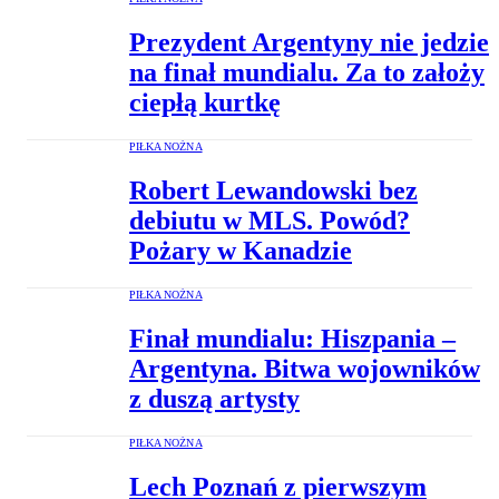
Prezydent Argentyny nie jedzie
na finał mundialu. Za to założy
ciepłą kurtkę
PIŁKA NOŻNA
Robert Lewandowski bez
debiutu w MLS. Powód?
Pożary w Kanadzie
PIŁKA NOŻNA
Finał mundialu: Hiszpania –
Argentyna. Bitwa wojowników
z duszą artysty
PIŁKA NOŻNA
Lech Poznań z pierwszym