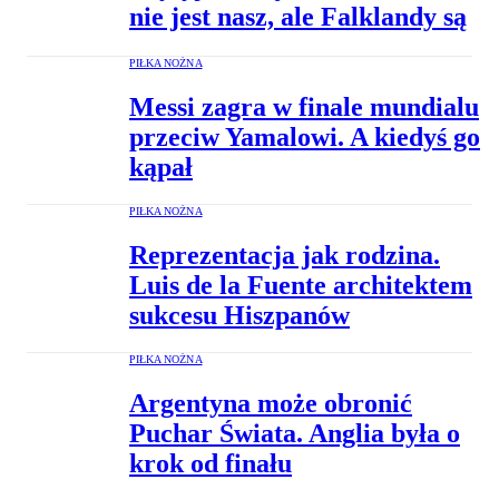
nie jest nasz, ale Falklandy są
PIŁKA NOŻNA
Messi zagra w finale mundialu
przeciw Yamalowi. A kiedyś go
kąpał
PIŁKA NOŻNA
Reprezentacja jak rodzina.
Luis de la Fuente architektem
sukcesu Hiszpanów
PIŁKA NOŻNA
Argentyna może obronić
Puchar Świata. Anglia była o
krok od finału