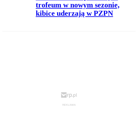
trofeum w nowym sezonie,
kibice uderzają w PZPN