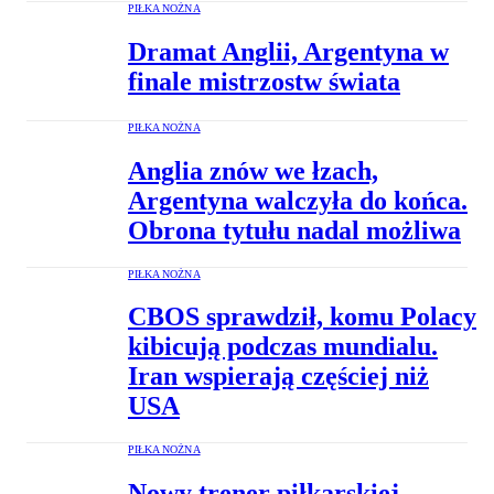
PIŁKA NOŻNA
Dramat Anglii, Argentyna w
finale mistrzostw świata
PIŁKA NOŻNA
Anglia znów we łzach,
Argentyna walczyła do końca.
Obrona tytułu nadal możliwa
PIŁKA NOŻNA
CBOS sprawdził, komu Polacy
kibicują podczas mundialu.
Iran wspierają częściej niż
USA
PIŁKA NOŻNA
Nowy trener piłkarskiej