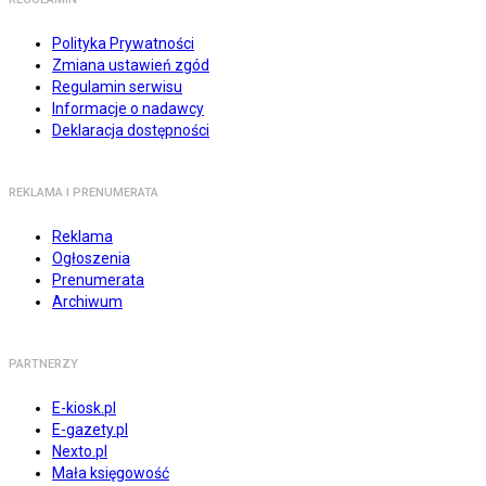
Polityka Prywatności
Zmiana ustawień zgód
Regulamin serwisu
Informacje o nadawcy
Deklaracja dostępności
REKLAMA I PRENUMERATA
Reklama
Ogłoszenia
Prenumerata
Archiwum
PARTNERZY
E-kiosk.pl
E-gazety.pl
Nexto.pl
Mała księgowość