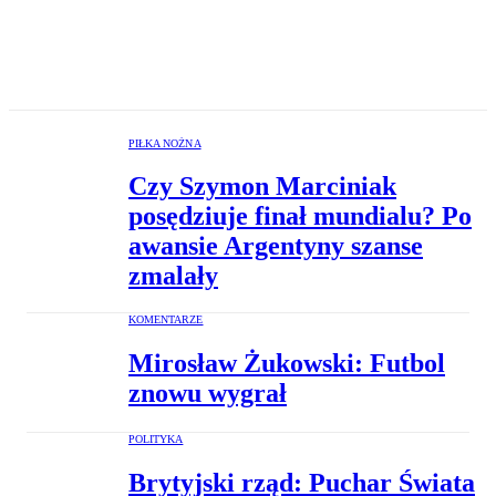
PIŁKA NOŻNA
Czy Szymon Marciniak
posędziuje finał mundialu? Po
awansie Argentyny szanse
zmalały
KOMENTARZE
Mirosław Żukowski: Futbol
znowu wygrał
POLITYKA
Brytyjski rząd: Puchar Świata