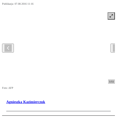
Publikacja:
07.08.2016 11:16
1
/
11
Foto: AFP
Agnieszka Kazimierczuk