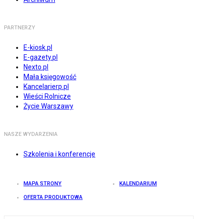
PARTNERZY
E-kiosk.pl
E-gazety.pl
Nexto.pl
Mała księgowość
Kancelarierp.pl
Wieści Rolnicze
Życie Warszawy
NASZE WYDARZENIA
Szkolenia i konferencje
MAPA STRONY
KALENDARIUM
OFERTA PRODUKTOWA