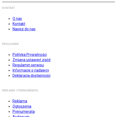
KONTAKT
O nas
Kontakt
Napisz do nas
REGULAMIN
Polityka Prywatności
Zmiana ustawień zgód
Regulamin serwisu
Informacje o nadawcy
Deklaracja dostępności
REKLAMA I PRENUMERATA
Reklama
Ogłoszenia
Prenumerata
Archiwum