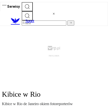
Serwisy
S
port
Kibice w Rio
Kibice w Rio de Janeiro okiem fotoreporterów