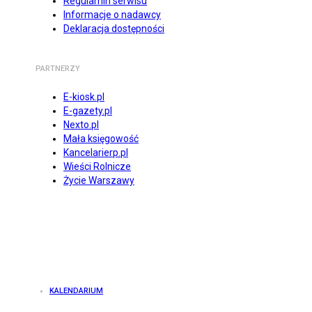
Regulamin serwisu
Informacje o nadawcy
Deklaracja dostępności
PARTNERZY
E-kiosk.pl
E-gazety.pl
Nexto.pl
Mała księgowość
Kancelarierp.pl
Wieści Rolnicze
Życie Warszawy
KALENDARIUM