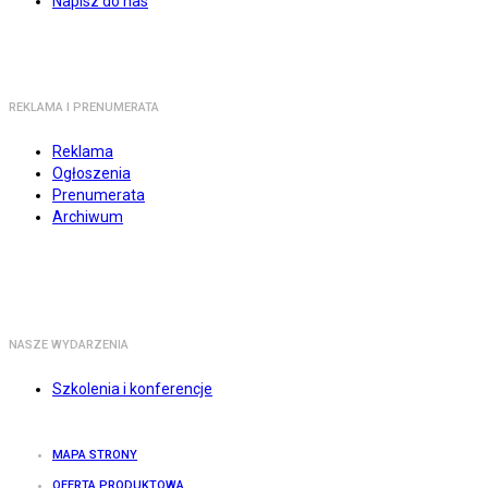
Napisz do nas
REKLAMA I PRENUMERATA
Reklama
Ogłoszenia
Prenumerata
Archiwum
NASZE WYDARZENIA
Szkolenia i konferencje
MAPA STRONY
OFERTA PRODUKTOWA