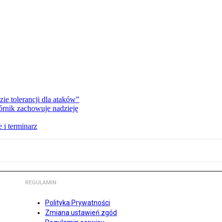
zie tolerancji dla ataków”
órnik zachowuje nadzieję
 i terminarz
REGULAMIN
Polityka Prywatności
Zmiana ustawień zgód