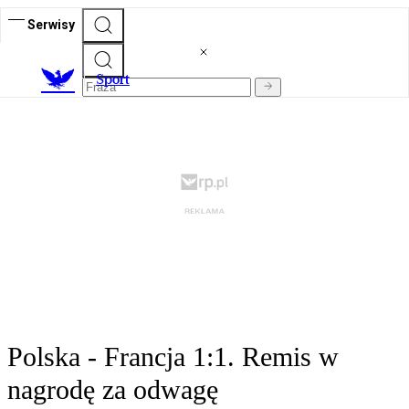
Serwisy
S
port
Polska - Francja 1:1. Remis w
nagrodę za odwagę