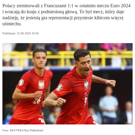
Polacy zremisowali z Francuzami 1:1 w ostatnim meczu Euro 2024
i wracają do kraju z podniesioną głową. To był mecz, który daje
nadzieję, że jesienią gra reprezentacji przyniesie kibicom więcej
uśmiechu.
Publikacja:
25.06.2024 19:56
Foto: REUTERS/Kai Pfaffenbach