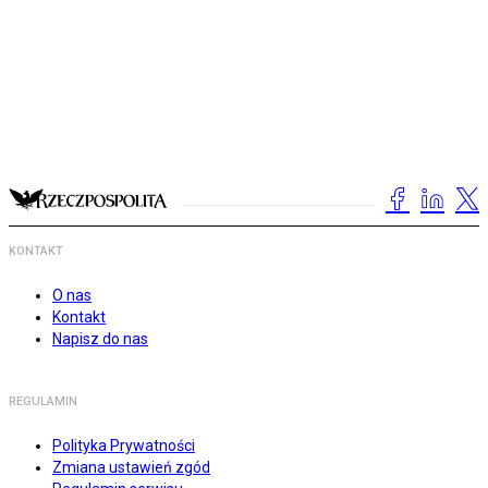
KONTAKT
O nas
Kontakt
Napisz do nas
REGULAMIN
Polityka Prywatności
Zmiana ustawień zgód