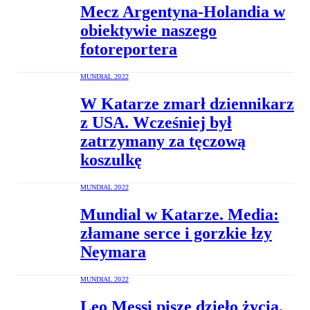
Mecz Argentyna-Holandia w
obiektywie naszego
fotoreportera
MUNDIAL 2022
W Katarze zmarł dziennikarz
z USA. Wcześniej był
zatrzymany za tęczową
koszulkę
MUNDIAL 2022
Mundial w Katarze. Media:
złamane serce i gorzkie łzy
Neymara
MUNDIAL 2022
Leo Messi pisze dzieło życia.