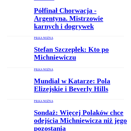
Półfinał Chorwacja -
Argentyna. Mistrzowie
karnych i dogrywek
PIŁKA NOŻNA
Stefan Szczepłek: Kto po
Michniewiczu
PIŁKA NOŻNA
Mundial w Katarze: Pola
Elizejskie i Beverly Hills
PIŁKA NOŻNA
Sondaż: Więcej Polaków chce
odejścia Michniewicza niż jego
pozostania