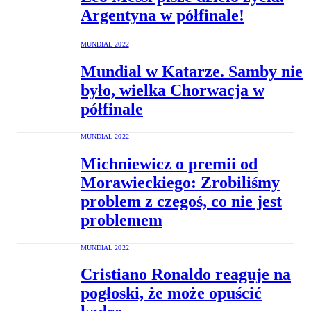
Argentyna w półfinale!
MUNDIAL 2022
Mundial w Katarze. Samby nie
było, wielka Chorwacja w
półfinale
MUNDIAL 2022
Michniewicz o premii od
Morawieckiego: Zrobiliśmy
problem z czegoś, co nie jest
problemem
MUNDIAL 2022
Cristiano Ronaldo reaguje na
pogłoski, że może opuścić