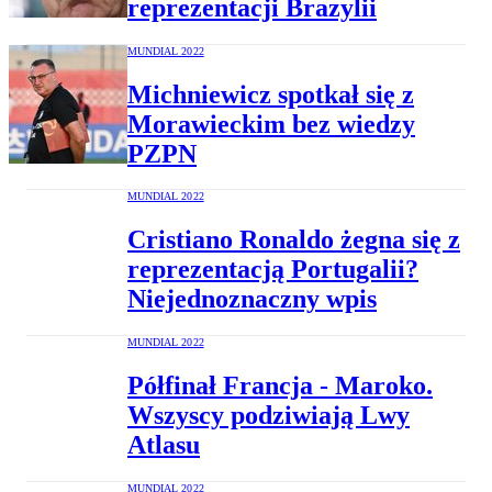
reprezentacji Brazylii
MUNDIAL 2022
Michniewicz spotkał się z
Morawieckim bez wiedzy
PZPN
MUNDIAL 2022
Cristiano Ronaldo żegna się z
reprezentacją Portugalii?
Niejednoznaczny wpis
MUNDIAL 2022
Półfinał Francja - Maroko.
Wszyscy podziwiają Lwy
Atlasu
MUNDIAL 2022