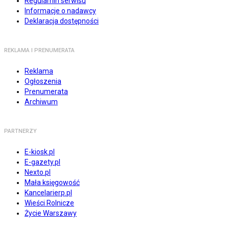
Regulamin serwisu
Informacje o nadawcy
Deklaracja dostępności
REKLAMA I PRENUMERATA
Reklama
Ogłoszenia
Prenumerata
Archiwum
PARTNERZY
E-kiosk.pl
E-gazety.pl
Nexto.pl
Mała księgowość
Kancelarierp.pl
Wieści Rolnicze
Życie Warszawy