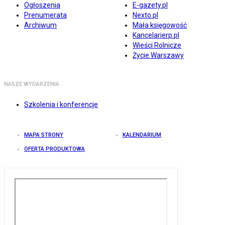
Ogłoszenia
E-gazety.pl
Prenumerata
Nexto.pl
Archiwum
Mała księgowość
Kancelarierp.pl
Wieści Rolnicze
Życie Warszawy
NASZE WYDARZENIA
Szkolenia i konferencje
MAPA STRONY
KALENDARIUM
OFERTA PRODUKTOWA