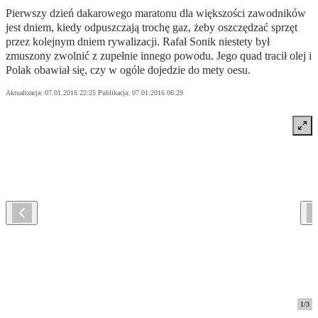
Pierwszy dzień dakarowego maratonu dla większości zawodników
jest dniem, kiedy odpuszczają trochę gaz, żeby oszczędzać sprzęt
przez kolejnym dniem rywalizacji. Rafał Sonik niestety był
zmuszony zwolnić z zupełnie innego powodu. Jego quad tracił olej i
Polak obawiał się, czy w ogóle dojedzie do mety oesu.
Aktualizacja:
07.01.2016 22:25
Publikacja:
07.01.2016 06:29
1
/
3