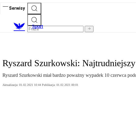
Serwisy
S
port
Ryszard Szurkowski: Najtrudniejszy
Ryszard Szurkowski miał bardzo poważny wypadek 10 czerwca podcz
Aktualizacja:
01.02.2021 10:44
Publikacja:
01.02.2021 00:01