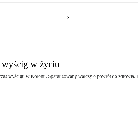
 wyścig w życiu
as wyścigu w Kolonii. Sparaliżowany walczy o powrót do zdrowia. D