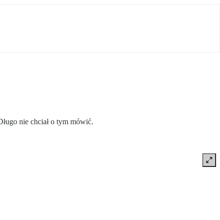
ługo nie chciał o tym mówić.