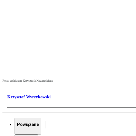
Foto: archiwum Krzysztofa Kozaneckiego
Krzysztof Wyrzykowski
Powiązane