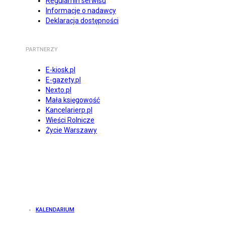
Regulamin serwisu
Informacje o nadawcy
Deklaracja dostępności
PARTNERZY
E-kiosk.pl
E-gazety.pl
Nexto.pl
Mała księgowość
Kancelarierp.pl
Wieści Rolnicze
Życie Warszawy
KALENDARIUM