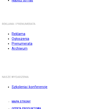
Napisz do nas
REKLAMA I PRENUMERATA
Reklama
Ogłoszenia
Prenumerata
Archiwum
NASZE WYDARZENIA
Szkolenia i konferencje
MAPA STRONY
OFERTA PRODUKTOWA